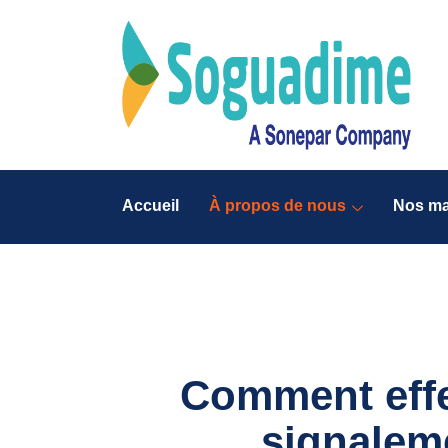
Accueil
À propos de nous
Nos m
Comment effe
signalem