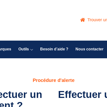
Trouver u
arques
Outils
Besoin d’aide ?
Nous contacter
Procédure d'alerte
ctuer un
Effectuer
ent ?