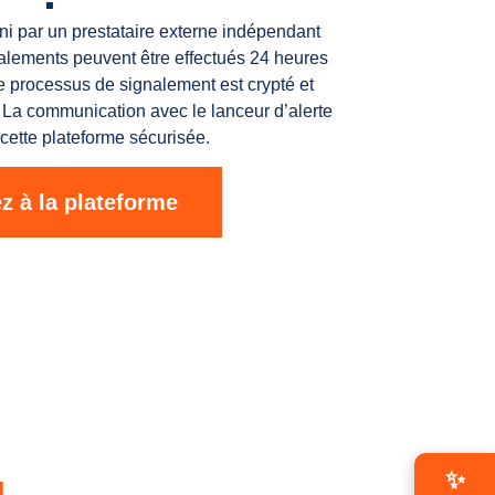
rni par un prestataire externe indépendant
alements peuvent être effectués 24 heures
e processus de signalement est crypté et
 La communication avec le lanceur d’alerte
 cette plateforme sécurisée.
z à la plateforme
✨
g