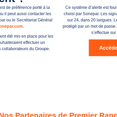
est de préférence porté à la
Ce système d’alerte est fou
 il peut aussi contacter les
choisi par Sonepar. Les sign
r ou le Secrétariat Général
sur 24, dans 20 langues. L
onepar.com
.
protégé par un mot de passe.
s’effectue sur
ent été mis en place pour les
ouhaiteraient effectuer un
Accéde
s collaborateurs du Groupe.
Nos Partenaires de Premier Ran