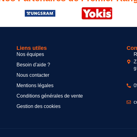
Liens utiles
Con
Nos équipes
R
Z
Besoin d'aide ?
9
Nous contacter
Mentions légales
0
Conditions générales de vente
c
Gestion des cookies